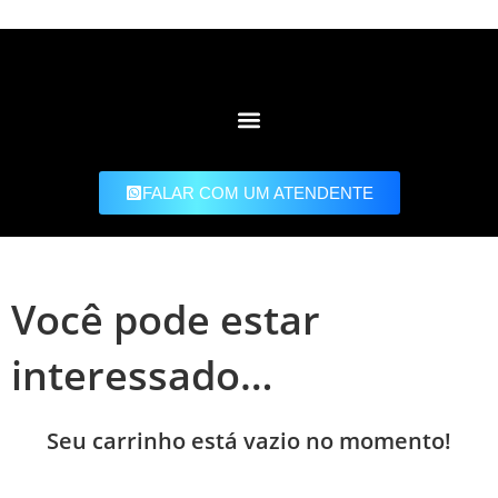
FALAR COM UM ATENDENTE
Você pode estar
interessado…
Seu carrinho está vazio no momento!